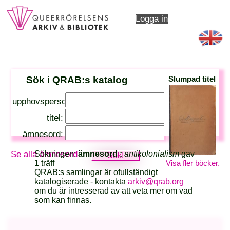
Logga in
Sök i QRAB:s katalog
Slumpad titel
upphovsperson:
titel:
ämnesord:
Sökningen:
ämnesord :
antikolonialism
gav
Se alla ämnesord
Visa fler böcker.
1 träff
QRAB:s samlingar är ofullständigt
katalogiserade - kontakta
arkiv@qrab.org
om du är intresserad av att veta mer om vad
som kan finnas.