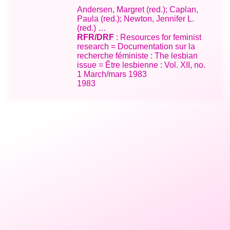
Andersen, Margret (red.); Caplan,
Paula (red.); Newton, Jennifer L.
(red.) …
RFR/DRF
: Resources for feminist
research = Documentation sur la
recherche féministe : The lesbian
issue = Être lesbienne : Vol. XII, no.
1 March/mars 1983
1983