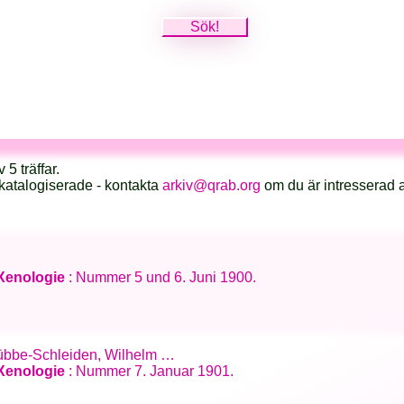
 5 träffar.
katalogiserade - kontakta
arkiv@qrab.org
om du är intresserad 
 Xenologie
: Nummer 5 und 6. Juni 1900.
 Hübbe-Schleiden, Wilhelm …
 Xenologie
: Nummer 7. Januar 1901.