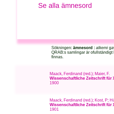
Se alla ämnesord
Sökningen:
ämnesord :
alkemi
gav
QRAB:s samlingar är ofullständigt 
finnas.
Maack, Ferdinand (red.); Maier, F.
Wissenschaftliche Zeitschrift für
1900
Maack, Ferdinand (red.); Kost, P;
Wissenschaftliche Zeitschrift für
1901