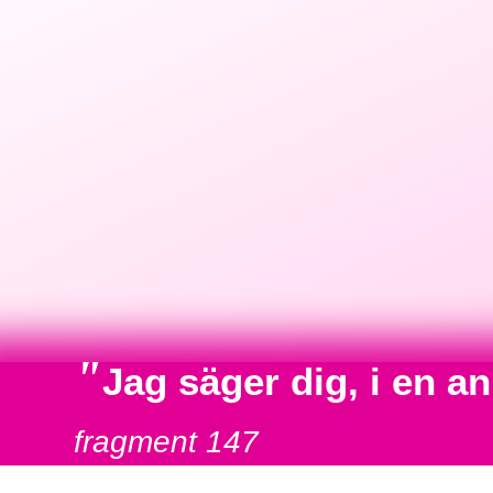
"
Jag säger dig, i en 
fragment 147