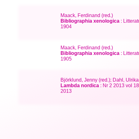
Maack, Ferdinand (red.)
Bibliographia xenologica
: Litter
1904
Maack, Ferdinand (red.)
Bibliographia xenologica
: Litter
1905
Björklund, Jenny (red.); Dahl, Ulrika
Lambda nordica
: Nr 2 2013 vol 18
2013