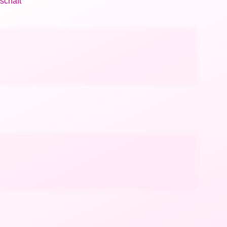
schaft