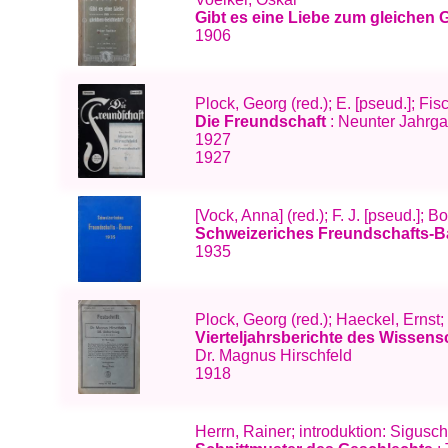
Gibt es eine Liebe zum gleichen
1906
Plock, Georg (red.); E. [pseud.]; Fi
Die Freundschaft
: Neunter Jahrgan
1927
1927
[Vock, Anna] (red.); F. J. [pseud.]; B
Schweizeriches Freundschafts-
1935
Plock, Georg (red.); Haeckel, Ernst
Vierteljahrsberichte des Wissens
Dr. Magnus Hirschfeld
1918
Herrn, Rainer; introduktion: Sigusc