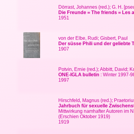
Dörrast, Johannes (red.); G. H. [pse
Die Freunde = The friends = Les 
1951
von der Elbe, Rudi; Gisbert, Paul
Der süsse Phili und der geliebte 
1907
Potvin, Ernie (red.); Abbitt, David; 
ONE-IGLA bulletin
: Winter 1997-9
1997
Hirschfeld, Magnus (red.); Praetor
Jahrbuch für sexuelle Zwischens
Mittwirkung namhafter Autoren im N
(Erschien Oktober 1919)
1919