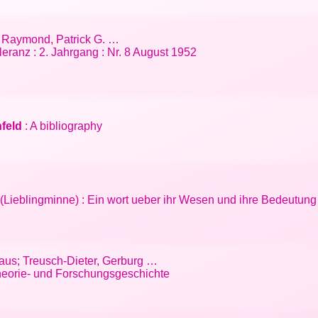
.]; Raymond, Patrick G. …
eranz : 2. Jahrgang : Nr. 8 August 1952
hfeld
: A bibliography
 (Lieblingminne) : Ein wort ueber ihr Wesen und ihre Bedeutung
laus; Treusch-Dieter, Gerburg …
eorie- und Forschungsgeschichte