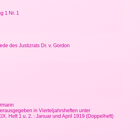
g 1 Nr. 1
de des Justizrats Dr. v. Gordon
ermann
erausgegeben in Vierteljahrsheften unter
 Heft 1 u. 2. : Januar und April 1919 (Doppelheft)