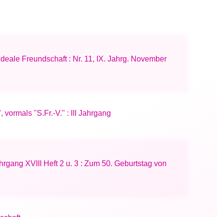
ideale Freundschaft : Nr. 11, IX. Jahrg. November
vormals "S.Fr.-V." : III Jahrgang
hrgang XVIII Heft 2 u. 3 : Zum 50. Geburtstag von