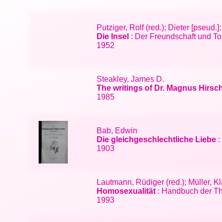
Putziger, Rolf (red.); Dieter [pseud
Die Insel
: Der Freundschaft und Tol
1952
Steakley, James D.
The writings of Dr. Magnus Hirsc
1985
Bab, Edwin
Die gleichgeschlechtliche Liebe
:
1903
Lautmann, Rüdiger (red.); Müller, K
Homosexualität
: Handbuch der Th
1993