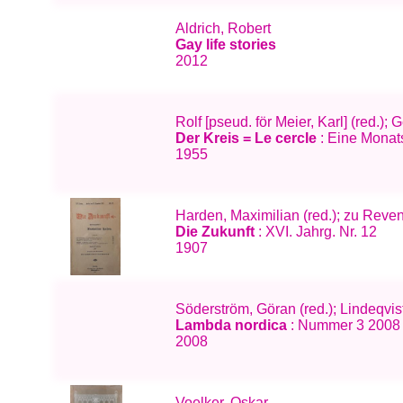
Aldrich, Robert
Gay life stories
2012
Rolf [pseud. för Meier, Karl] (red.);
Der Kreis = Le cercle
: Eine Monats
1955
Harden, Maximilian (red.); zu Reven
Die Zukunft
: XVI. Jahrg. Nr. 12
1907
Söderström, Göran (red.); Lindeqvis
Lambda nordica
: Nummer 3 2008 
2008
Voelker, Oskar