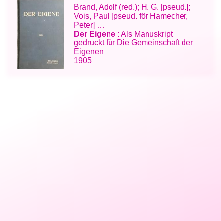
Brand, Adolf (red.); H. G. [pseud.];
Vois, Paul [pseud. för Hamecher,
Peter] …
Der Eigene
: Als Manuskript
gedruckt für Die Gemeinschaft der
Eigenen
1905