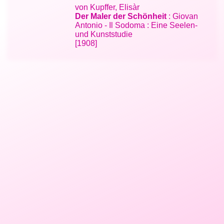
von Kupffer, Elisàr
Der Maler der Schönheit
: Giovan
Antonio - Il Sodoma : Eine Seelen-
und Kunststudie
[1908]