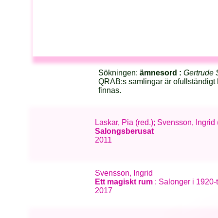
Sökningen:
ämnesord :
Gertrude 
QRAB:s samlingar är ofullständigt 
finnas.
Laskar, Pia (red.); Svensson, Ingrid
Salongsberusat
2011
Svensson, Ingrid
Ett magiskt rum
: Salonger i 1920-t
2017