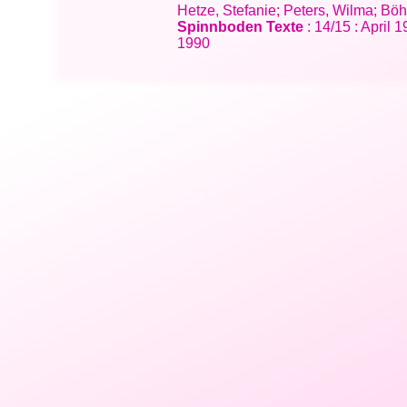
Hetze, Stefanie; Peters, Wilma; Bö
Spinnboden Texte
: 14/15 : April
1990