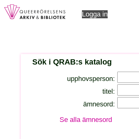
Logga in
Sök i QRAB:s katalog
upphovsperson:
titel:
ämnesord:
Se alla ämnesord