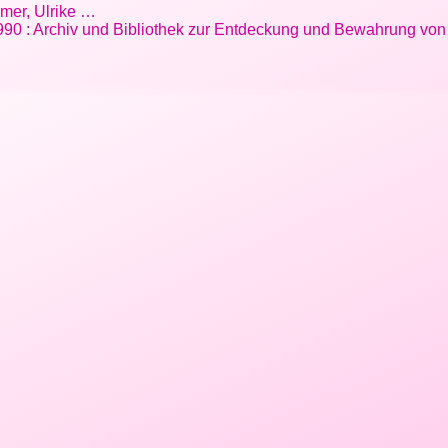
hmer, Ulrike …
 1990 : Archiv und Bibliothek zur Entdeckung und Bewahrung vo