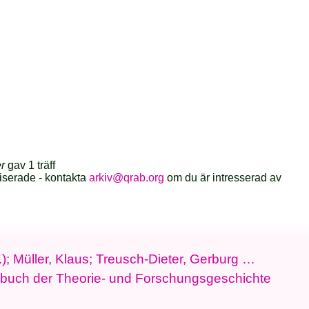
er
gav 1 träff
iserade - kontakta
arkiv@qrab.org
om du är intresserad av
); Müller, Klaus; Treusch-Dieter, Gerburg …
buch der Theorie- und Forschungsgeschichte