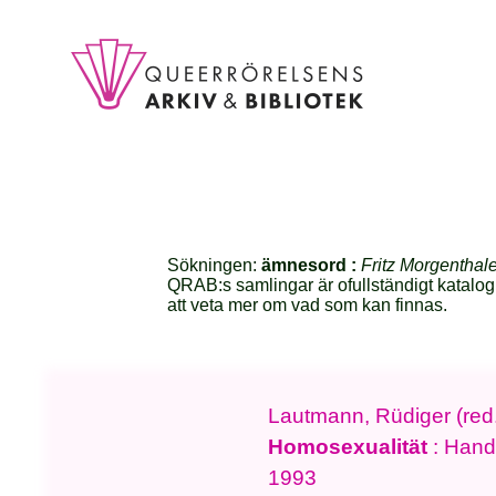
Sökningen:
ämnesord :
Fritz Morgenthal
QRAB:s samlingar är ofullständigt katalog
att veta mer om vad som kan finnas.
Lautmann, Rüdiger (red.
Homosexualität
: Hand
1993