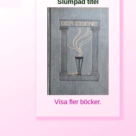
Slumpad titel
Visa fler böcker.