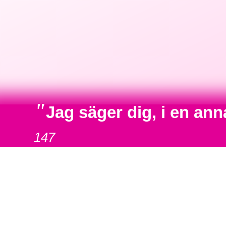
"
Jag säger dig, i en an
147