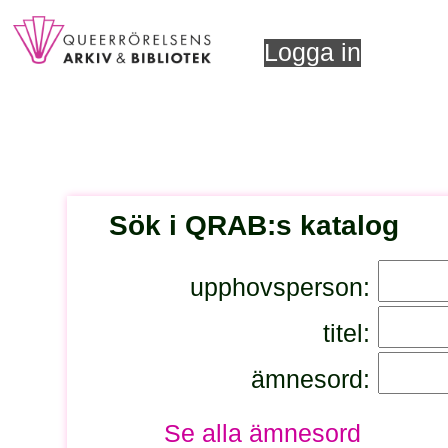
Logga in
Sök i QRAB:s katalog
upphovsperson:
titel:
ämnesord:
Se alla ämnesord