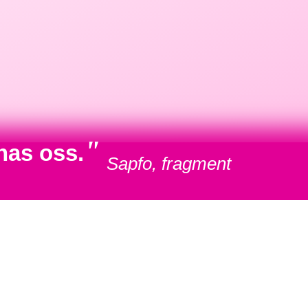
"
nas oss.
Sapfo, fragment