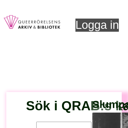
Logga in
Sök i QRAB:s ka
Slumpa