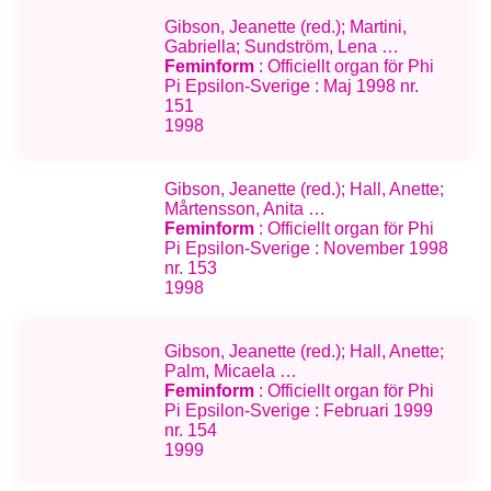
Gibson, Jeanette (red.); Martini,
Gabriella; Sundström, Lena …
Feminform
: Officiellt organ för Phi
Pi Epsilon-Sverige : Maj 1998 nr.
151
1998
Gibson, Jeanette (red.); Hall, Anette;
Mårtensson, Anita …
Feminform
: Officiellt organ för Phi
Pi Epsilon-Sverige : November 1998
nr. 153
1998
Gibson, Jeanette (red.); Hall, Anette;
Palm, Micaela …
Feminform
: Officiellt organ för Phi
Pi Epsilon-Sverige : Februari 1999
nr. 154
1999