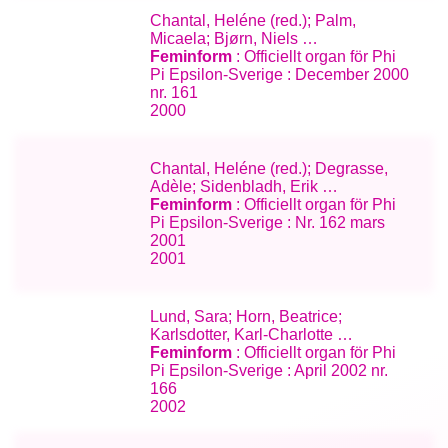
Chantal, Heléne (red.); Palm,
Micaela; Bjørn, Niels …
Feminform
: Officiellt organ för Phi
Pi Epsilon-Sverige : December 2000
nr. 161
2000
Chantal, Heléne (red.); Degrasse,
Adèle; Sidenbladh, Erik …
Feminform
: Officiellt organ för Phi
Pi Epsilon-Sverige : Nr. 162 mars
2001
2001
Lund, Sara; Horn, Beatrice;
Karlsdotter, Karl-Charlotte …
Feminform
: Officiellt organ för Phi
Pi Epsilon-Sverige : April 2002 nr.
166
2002