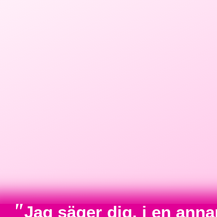
"
Jag säger dig, i en anna