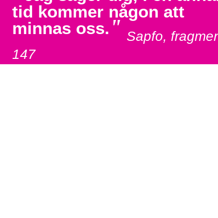
tid kommer någon att
"
minnas oss.
Sapfo, fragme
147