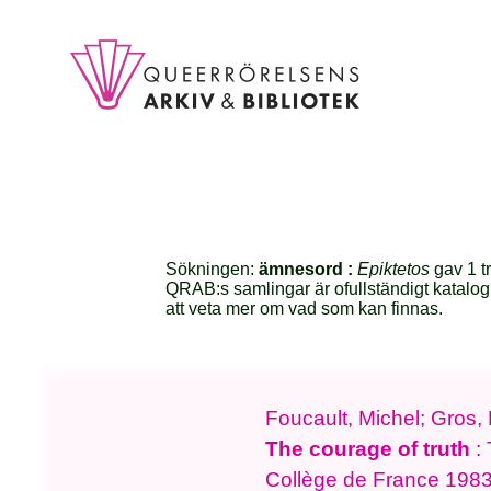
Sökningen:
ämnesord :
Epiktetos
gav 1 tr
QRAB:s samlingar är ofullständigt katalog
att veta mer om vad som kan finnas.
Foucault, Michel; Gros, 
The courage of truth
: 
Collège de France 198