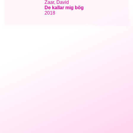
Zaar, David
De kallar mig bög
2018