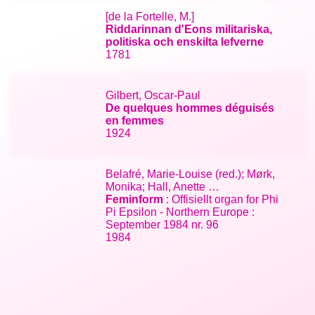
[de la Fortelle, M.]
Riddarinnan d'Eons militariska,
politiska och enskilta lefverne
1781
Gilbert, Oscar-Paul
De quelques hommes déguisés
en femmes
1924
Belafré, Marie-Louise (red.); Mørk,
Monika; Hall, Anette …
Feminform
: Offisiellt organ for Phi
Pi Epsilon - Northern Europe :
September 1984 nr. 96
1984