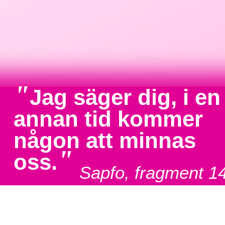
"
Jag säger dig, i en
annan tid kommer
någon att minnas
"
oss.
Sapfo, fragment 1