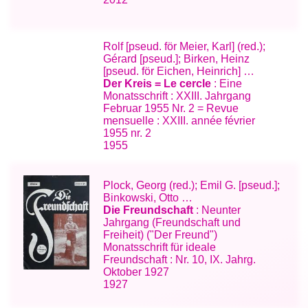
Rolf [pseud. för Meier, Karl] (red.);
Gérard [pseud.]; Birken, Heinz
[pseud. för Eichen, Heinrich] …
Der Kreis = Le cercle
: Eine
Monatsschrift : XXIII. Jahrgang
Februar 1955 Nr. 2 = Revue
mensuelle : XXIII. année février
1955 nr. 2
1955
Plock, Georg (red.); Emil G. [pseud.];
Binkowski, Otto …
Die Freundschaft
: Neunter
Jahrgang (Freundschaft und
Freiheit) ("Der Freund")
Monatsschrift für ideale
Freundschaft : Nr. 10, IX. Jahrg.
Oktober 1927
1927