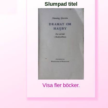
Slumpad titel
Visa fler böcker.