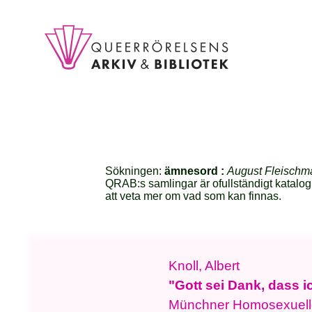
Sökningen:
ämnesord :
August Fleischm
QRAB:s samlingar är ofullständigt katalog
att veta mer om vad som kan finnas.
Knoll, Albert
"Gott sei Dank, dass i
Münchner Homosexuel