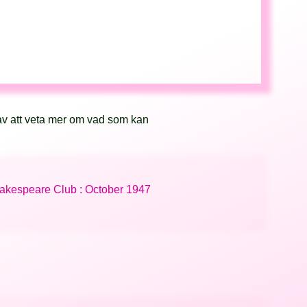
av att veta mer om vad som kan
hakespeare Club : October 1947