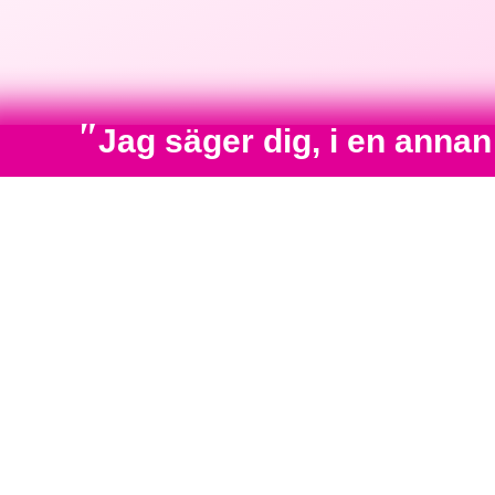
"
Jag säger dig, i en anna