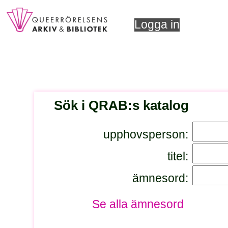
Logga in
Sök i QRAB:s katalog
upphovsperson:
titel:
ämnesord:
Se alla ämnesord