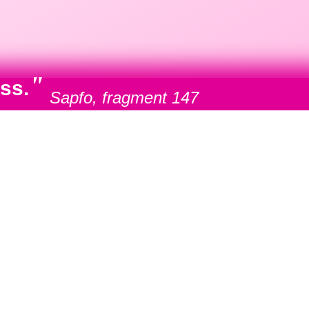
"
ss.
Sapfo, fragment 147