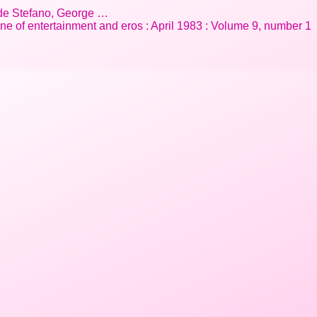
 de Stefano, George …
ne of entertainment and eros : April 1983 : Volume 9, number 1