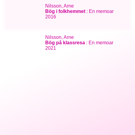
Nilsson, Arne
Bög i folkhemmet
: En memoar
2016
Nilsson, Arne
Bög på klassresa
: En memoar
2021