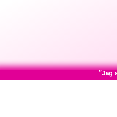
"
Jag 