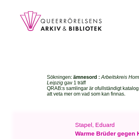
Sökningen:
ämnesord :
Arbeitskreis Ho
Leipzig
gav 1 träff
QRAB:s samlingar är ofullständigt katalog
att veta mer om vad som kan finnas.
Stapel, Eduard
Warme Brüder gegen K