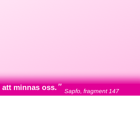
"
 att minnas oss.
Sapfo, fragment 147