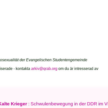
mosexualität der Evangelischen Studentengemeinde
iserade - kontakta
arkiv@qrab.org
om du är intresserad av
alte Krieger
: Schwulenbewegung in der DDR im Vi