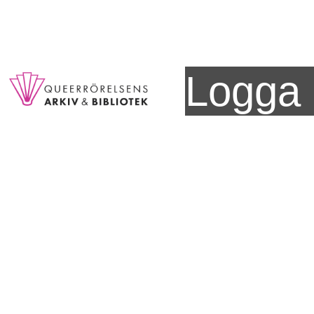
Logga 