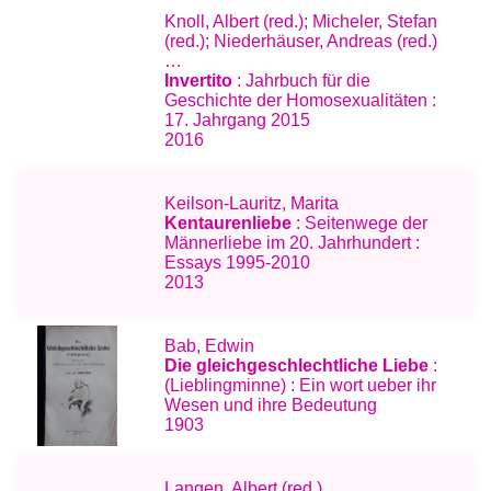
Knoll, Albert (red.); Micheler, Stefan
(red.); Niederhäuser, Andreas (red.)
…
Invertito
: Jahrbuch für die
Geschichte der Homosexualitäten :
17. Jahrgang 2015
2016
Keilson-Lauritz, Marita
Kentaurenliebe
: Seitenwege der
Männerliebe im 20. Jahrhundert :
Essays 1995-2010
2013
Bab, Edwin
Die gleichgeschlechtliche Liebe
:
(Lieblingminne) : Ein wort ueber ihr
Wesen und ihre Bedeutung
1903
Langen, Albert (red.)