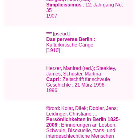
Simplicissimus
: 12. Jahrgang No.
35
1907
*** [pseud.]
Das perverse Berlin
:
Kulturkritische Gänge
[1910]
Herzer, Manfred (red.); Steakley,
James; Schuster, Martina
Capri
: Zeitschrift für schwule
Geschichte : 21 März 1996
1996
förord: Kolat, Dilek; Dobler, Jens;
Leidinger, Christiane …
Persönlichkeiten in Berlin 1825-
2006
: Erinnerungen an Lesben,
Schwule, Bisexuelle, trans- und
intergeschlechtliche Menschen