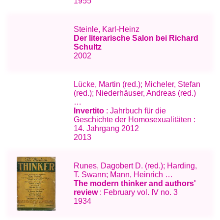
1955
Steinle, Karl-Heinz
Der literarische Salon bei Richard
Schultz
2002
Lücke, Martin (red.); Micheler, Stefan
(red.); Niederhäuser, Andreas (red.)
…
Invertito
: Jahrbuch für die
Geschichte der Homosexualitäten :
14. Jahrgang 2012
2013
Runes, Dagobert D. (red.); Harding,
T. Swann; Mann, Heinrich …
The modern thinker and authors'
review
: February vol. IV no. 3
1934