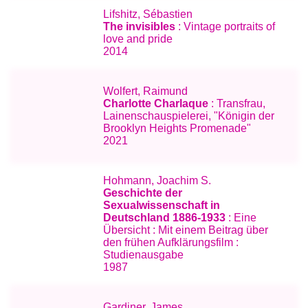
Lifshitz, Sébastien
The invisibles
: Vintage portraits of
love and pride
2014
Wolfert, Raimund
Charlotte Charlaque
: Transfrau,
Lainenschauspielerei, "Königin der
Brooklyn Heights Promenade"
2021
Hohmann, Joachim S.
Geschichte der
Sexualwissenschaft in
Deutschland 1886-1933
: Eine
Übersicht : Mit einem Beitrag über
den frühen Aufklärungsfilm :
Studienausgabe
1987
Gardiner, James