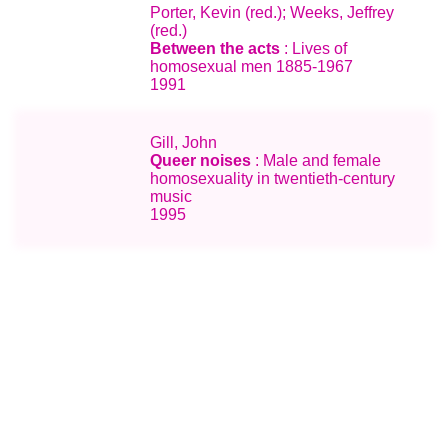
Porter, Kevin (red.); Weeks, Jeffrey
(red.)
Between the acts
: Lives of
homosexual men 1885-1967
1991
Gill, John
Queer noises
: Male and female
homosexuality in twentieth-century
music
1995