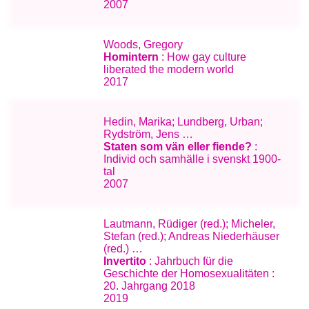
2007
Woods, Gregory
Homintern
: How gay culture
liberated the modern world
2017
Hedin, Marika; Lundberg, Urban;
Rydström, Jens …
Staten som vän eller fiende?
:
Individ och samhälle i svenskt 1900-
tal
2007
Lautmann, Rüdiger (red.); Micheler,
Stefan (red.); Andreas Niederhäuser
(red.) …
Invertito
: Jahrbuch für die
Geschichte der Homosexualitäten :
20. Jahrgang 2018
2019