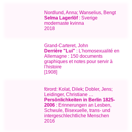
Nordlund, Anna; Wanselius, Bengt
Selma Lagerlöf
: Sverige
modernaste kvinna
2018
Grand-Carteret, John
Derrière "Lui"
: L'homosexualité en
Allemagne : 150 documents
graphiques et notes pour servir à
l'histoire
[1908]
förord: Kolat, Dilek; Dobler, Jens;
Leidinger, Christiane …
Persönlichkeiten in Berlin 1825-
2006
: Erinnerungen an Lesben,
Schwule, Bisexuelle, trans- und
intergeschlechtliche Menschen
2016