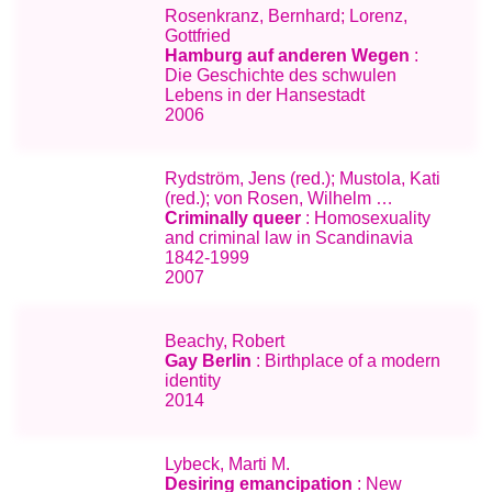
Rosenkranz, Bernhard; Lorenz,
Gottfried
Hamburg auf anderen Wegen
:
Die Geschichte des schwulen
Lebens in der Hansestadt
2006
Rydström, Jens (red.); Mustola, Kati
(red.); von Rosen, Wilhelm …
Criminally queer
: Homosexuality
and criminal law in Scandinavia
1842-1999
2007
Beachy, Robert
Gay Berlin
: Birthplace of a modern
identity
2014
Lybeck, Marti M.
Desiring emancipation
: New