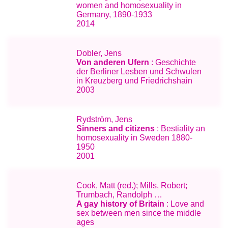
women and homosexuality in
Germany, 1890-1933
2014
Dobler, Jens
Von anderen Ufern
: Geschichte
der Berliner Lesben und Schwulen
in Kreuzberg und Friedrichshain
2003
Rydström, Jens
Sinners and citizens
: Bestiality an
homosexuality in Sweden 1880-
1950
2001
Cook, Matt (red.); Mills, Robert;
Trumbach, Randolph …
A gay history of Britain
: Love and
sex between men since the middle
ages