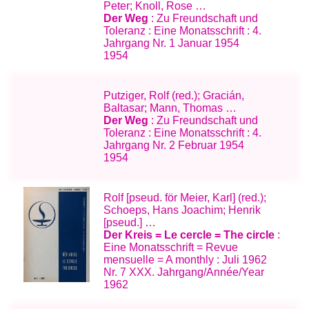
Peter; Knoll, Rose …
Der Weg
: Zu Freundschaft und
Toleranz : Eine Monatsschrift : 4.
Jahrgang Nr. 1 Januar 1954
1954
Putziger, Rolf (red.); Gracián,
Baltasar; Mann, Thomas …
Der Weg
: Zu Freundschaft und
Toleranz : Eine Monatsschrift : 4.
Jahrgang Nr. 2 Februar 1954
1954
Rolf [pseud. för Meier, Karl] (red.);
Schoeps, Hans Joachim; Henrik
[pseud.] …
Der Kreis = Le cercle = The circle
:
Eine Monatsschrift = Revue
mensuelle = A monthly : Juli 1962
Nr. 7 XXX. Jahrgang/Année/Year
1962