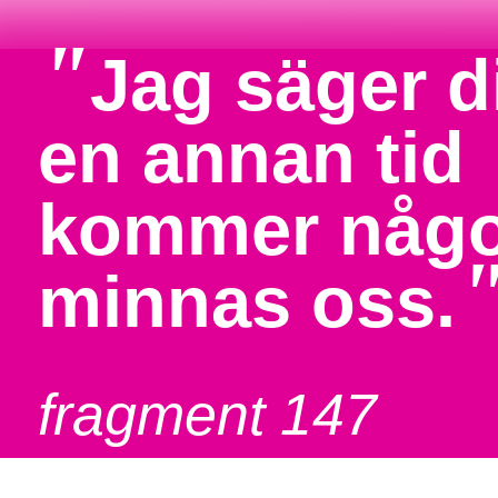
"
Jag säger di
en annan tid
kommer någo
minnas oss.
fragment 147