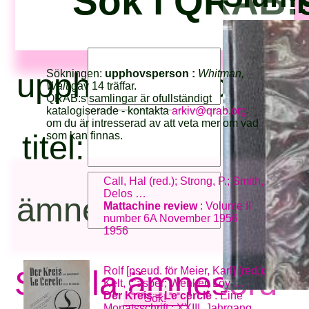
Sök i QRAB:s
upphovsperson:
Sökningen:
upphovsperson :
Whitman,
Walt
gav 14 träffar.
QRAB:s samlingar är ofullständigt
katalogiserade - kontakta
arkiv@qrab.org
om du är intresserad av att veta mer om vad
titel:
som kan finnas.
Call, Hal (red.); Strong, P.; Smith,
Delos …
ämnesord:
Mattachine review
: Volume II
number 6A November 1956
1956
Se alla ämnesord
Rolf [pseud. för Meier, Karl] (red.);
Kelt, Casper; Wenker, Loy …
Der Kreis = Le cercle
: Eine
Monatsschrift : XXIII. Jahrgang