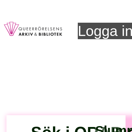
Logga i
Slump