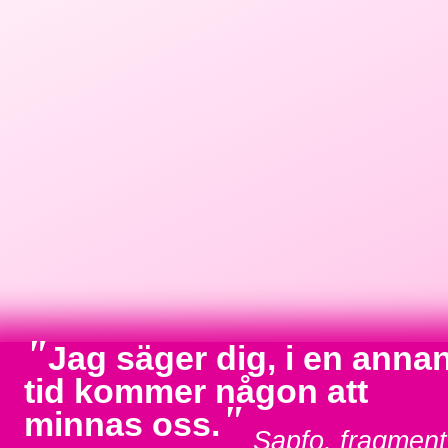
"
Jag säger dig, i en anna
tid kommer någon att
"
minnas oss.
Sapfo, fragment