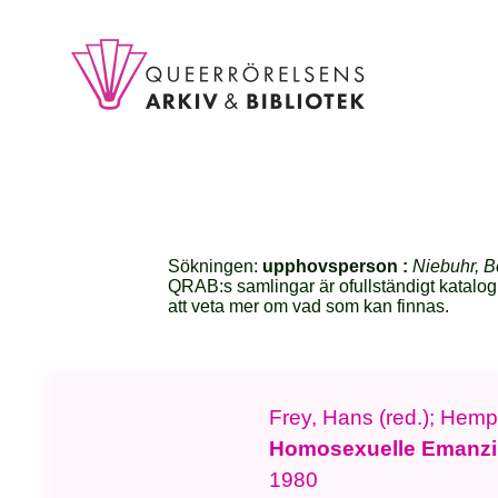
Sökningen:
upphovsperson :
Niebuhr, B
QRAB:s samlingar är ofullständigt katalog
att veta mer om vad som kan finnas.
Frey, Hans (red.); Hempe
Homosexuelle Emanzi
1980