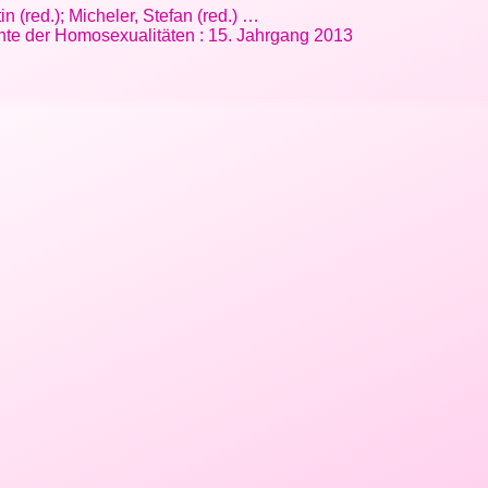
n (red.); Micheler, Stefan (red.) …
chte der Homosexualitäten : 15. Jahrgang 2013