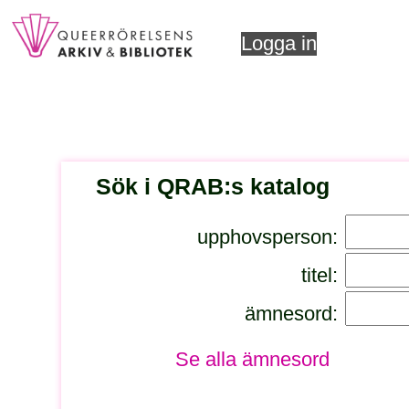
Logga in
Sök i QRAB:s katalog
upphovsperson:
titel:
ämnesord:
Se alla ämnesord