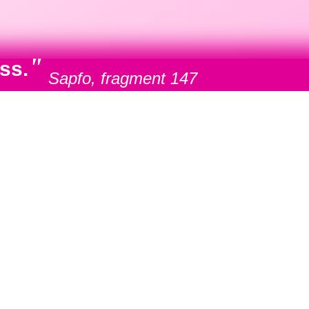
"
ss.
Sapfo, fragment 147