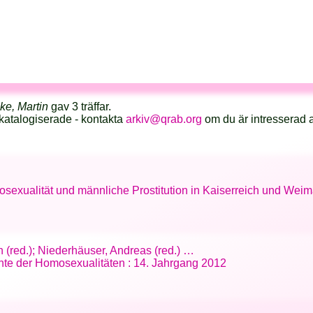
ke, Martin
gav 3 träffar.
katalogiserade - kontakta
arkiv@qrab.org
om du är intresserad 
sexualität und männliche Prostitution in Kaiserreich und Weim
an (red.); Niederhäuser, Andreas (red.) …
chte der Homosexualitäten : 14. Jahrgang 2012