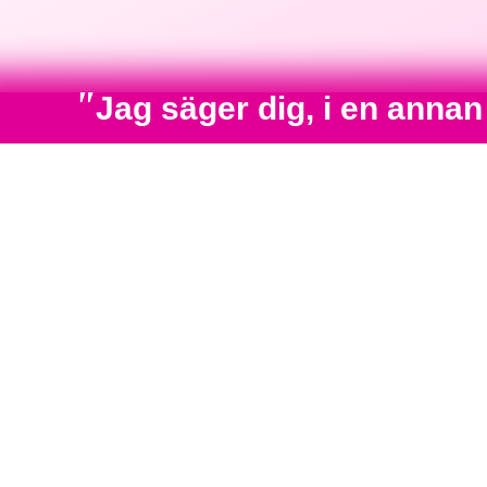
"
Jag säger dig, i en anna