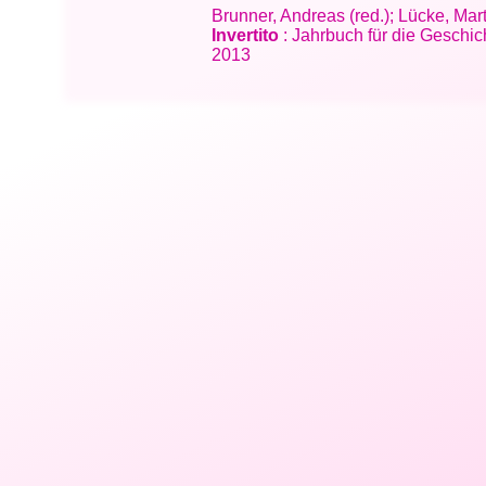
Brunner, Andreas (red.); Lücke, Marti
Invertito
: Jahrbuch für die Geschi
2013