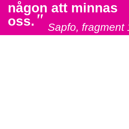
någon att minnas
"
oss.
Sapfo, fragment