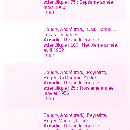
scientifique : 75 : Septième année
mars 1960
1960
Baudry, André (red.); Call, Harold L.;
Lucas, Donald S. …
Arcadie
: Revue littéraire et
scientifique : 100 : Neuvième année
avril 1962
1962
Baudry, André (red.); Peyrefitte,
Roger; du Dognon, André …
Arcadie
: Revue littéraire et
scientifique : 25 : Troisième année
janvier 1956
1956
Baudry, André (red.); Peyrefitte,
Roger; Mariotti, Ettore …
Arcadie
: Revue littéraire et