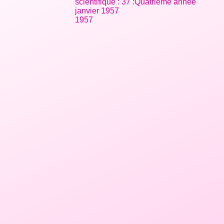
scientifique : 37 :Quatrième année
janvier 1957
1957