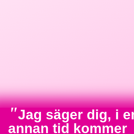
"
Jag säger dig, i e
annan tid kommer