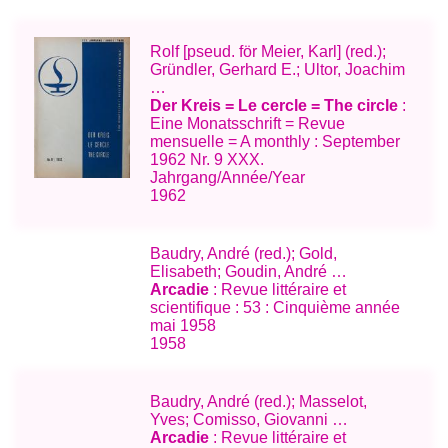
Rolf [pseud. för Meier, Karl] (red.);
Gründler, Gerhard E.; Ultor, Joachim
…
Der Kreis = Le cercle = The circle
:
Eine Monatsschrift = Revue
mensuelle = A monthly : September
1962 Nr. 9 XXX.
Jahrgang/Année/Year
1962
Baudry, André (red.); Gold,
Elisabeth; Goudin, André …
Arcadie
: Revue littéraire et
scientifique : 53 : Cinquième année
mai 1958
1958
Baudry, André (red.); Masselot,
Yves; Comisso, Giovanni …
Arcadie
: Revue littéraire et