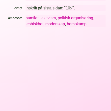
Inskrift på sista sidan: "10:-".
övrigt
pamflett
,
aktivism
,
politisk organisering
,
ämnesord
lesbiskhet
,
moderskap
,
homokamp