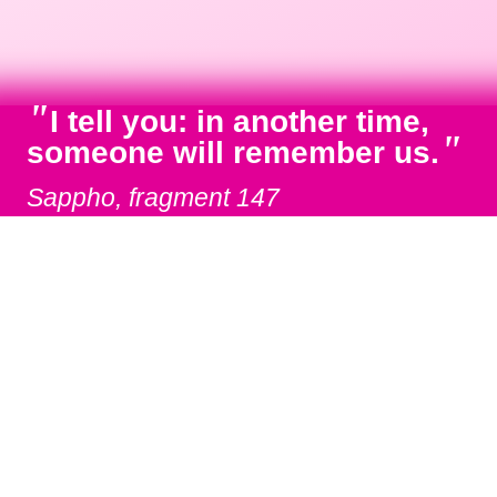
"
I tell you: in another time,
"
someone will remember us.
Sappho, fragment 147