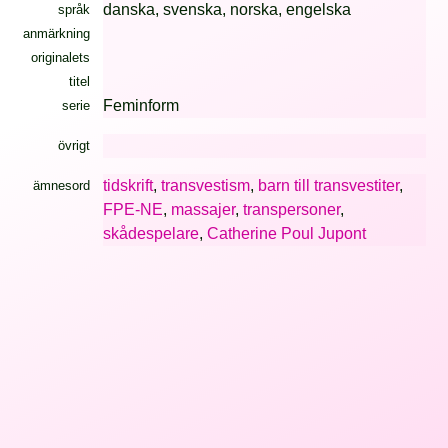
danska, svenska, norska, engelska
språk
anmärkning
originalets
titel
Feminform
serie
övrigt
tidskrift
,
transvestism
,
barn till transvestiter
,
ämnesord
FPE-NE
,
massajer
,
transpersoner
,
skådespelare
,
Catherine Poul Jupont