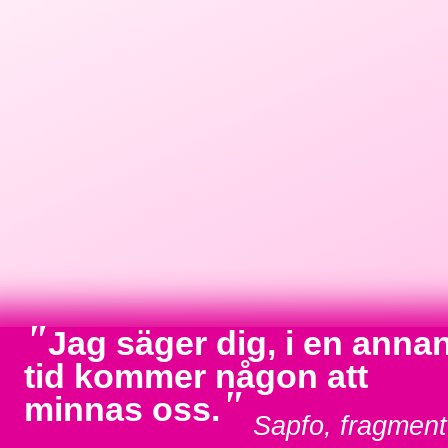
"
Jag säger dig, i en anna
tid kommer någon att
"
minnas oss.
Sapfo, fragment