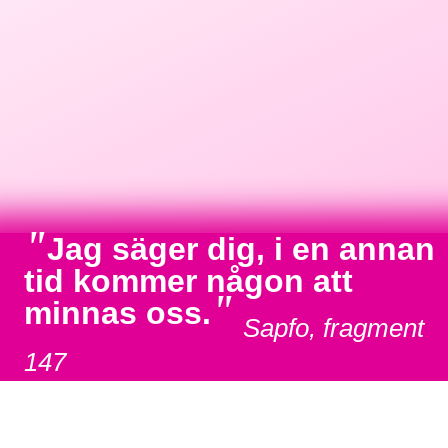
"
Jag säger dig, i en annan
tid kommer någon att
"
minnas oss.
Sapfo, fragment
147