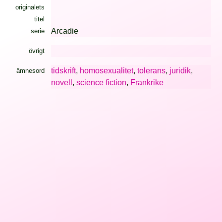
originalets
titel
Arcadie
serie
övrigt
tidskrift
,
homosexualitet
,
tolerans
,
juridik
,
ämnesord
novell
,
science fiction
,
Frankrike