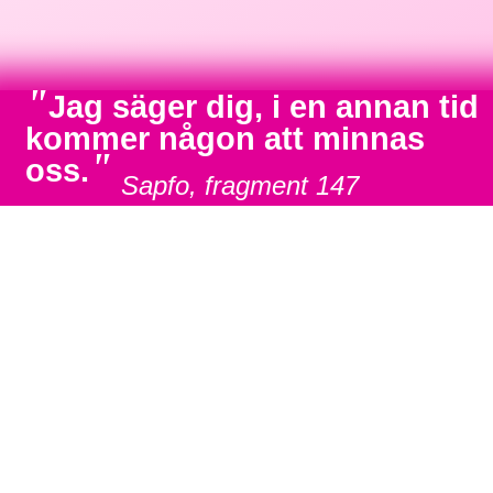
"
Jag säger dig, i en annan tid
kommer någon att minnas
"
oss.
Sapfo, fragment 147