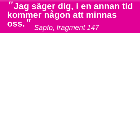
"
Jag säger dig, i en annan tid
kommer någon att minnas
"
oss.
Sapfo, fragment 147