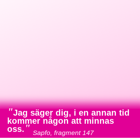
"
Jag säger dig, i en annan tid
kommer någon att minnas
"
oss.
Sapfo, fragment 147