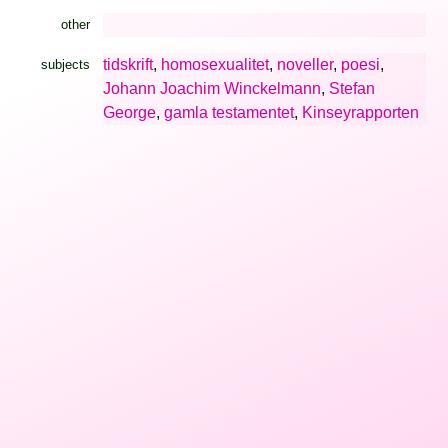
other
tidskrift
,
homosexualitet
,
noveller
,
poesi
,
subjects
Johann Joachim Winckelmann
,
Stefan
George
,
gamla testamentet
,
Kinseyrapporten