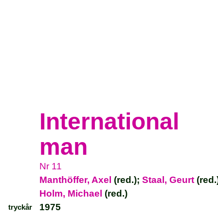
International
man
Nr 11
Manthöffer, Axel
(red.);
Staal, Geurt
(red.
Holm, Michael
(red.)
1975
tryckår