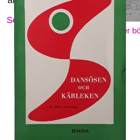
ämnesord:
Se alla ämnesord
Visa fler b