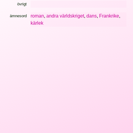
övrigt
roman
,
andra världskriget
,
dans
,
Frankrike
,
ämnesord
kärlek