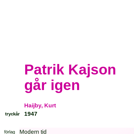
Patrik Kajson
går igen
Haijby, Kurt
1947
tryckår
Modern tid
förlag