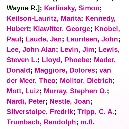
Wayne R.];
Karlinsky, Simon
;
Keilson-Lauritz, Marita
;
Kennedy,
Hubert
;
Klawitter, George
;
Knobel,
Paul
;
Laude, Jan
;
Lauritsen, John
;
Lee, John Alan
;
Levin, Jim
;
Lewis,
Steven L.
;
Lloyd, Phoebe
;
Mader,
Donald
;
Maggiore, Dolores
;
van
der Meer, Theo
;
Molitor, Dietrich
;
Mott, Luiz
;
Murray, Stephen O.
;
Nardi, Peter
;
Nestle, Joan
;
Silverstolpe, Fredrik
;
Tripp, C. A.
;
Trumbach, Randolph
;
m.fl.