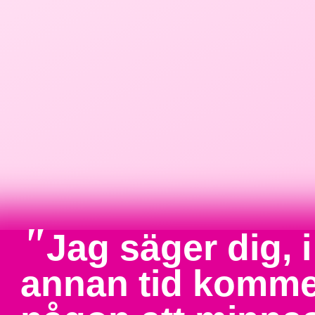
"
Jag säger dig, i
annan tid komme