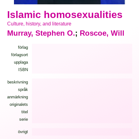
Islamic homosexualities
Culture, history, and literature
Murray, Stephen O.
;
Roscoe, Will
förlag
förlagsort
upplaga
ISBN
beskrivning
språk
anmärkning
originalets
titel
serie
övrigt