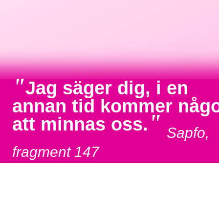
"
Jag säger dig, i en
annan tid kommer någ
"
att minnas oss.
Sapfo,
fragment 147