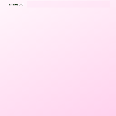
ämnesord