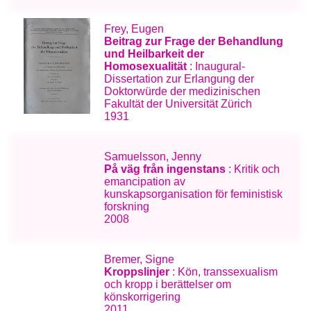
Frey, Eugen
Beitrag zur Frage der Behandlung
und Heilbarkeit der
Homosexualität
: Inaugural-
Dissertation zur Erlangung der
Doktorwürde der medizinischen
Fakultät der Universität Zürich
1931
Samuelsson, Jenny
På väg från ingenstans
: Kritik och
emancipation av
kunskapsorganisation för feministisk
forskning
2008
Bremer, Signe
Kroppslinjer
: Kön, transsexualism
och kropp i berättelser om
könskorrigering
2011