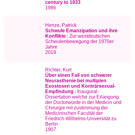
century to 1933
1986
Henze, Patrick
Schwule Emanzipation und ihre
Konflikte
: Zur westdeutschen
Schwulenbewegung der 1970er
Jahre
2019
Richter, Kurt
Über einen Fall von schwerer
Neurasthenie bei multiplen
Exostosen und Konträrsexual-
Empfindung
: Inaugural-
Dissertation welche zur Erlangung
der Doctorwürde in der Medicin und
Chirurgie mit zustimmung der
Medicinischen Facultät der
Friedrich-Wilhelms-Universität zu
Berlin
1907