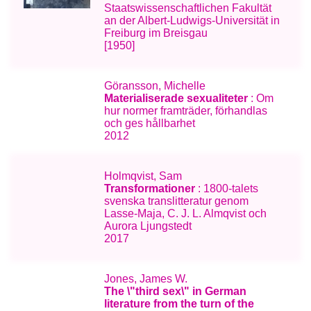
Staatswissenschaftlichen Fakultät
an der Albert-Ludwigs-Universität in
Freiburg im Breisgau
[1950]
Göransson, Michelle
Materialiserade sexualiteter
: Om
hur normer framträder, förhandlas
och ges hållbarhet
2012
Holmqvist, Sam
Transformationer
: 1800-talets
svenska translitteratur genom
Lasse-Maja, C. J. L. Almqvist och
Aurora Ljungstedt
2017
Jones, James W.
The \"third sex\" in German
literature from the turn of the