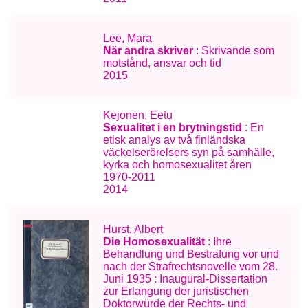
Lee, Mara
När andra skriver
: Skrivande som
motstånd, ansvar och tid
2015
Kejonen, Eetu
Sexualitet i en brytningstid
: En
etisk analys av två finländska
väckelserörelsers syn på samhälle,
kyrka och homosexualitet åren
1970-2011
2014
Hurst, Albert
Die Homosexualität
: Ihre
Behandlung und Bestrafung vor und
nach der Strafrechtsnovelle vom 28.
Juni 1935 : Inaugural-Dissertation
zur Erlangung der juristischen
Doktorwürde der Rechts- und