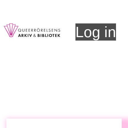
Log in