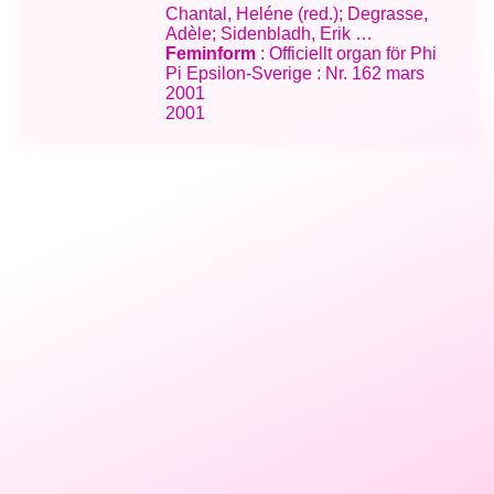
Chantal, Heléne (red.); Degrasse,
Adèle; Sidenbladh, Erik …
Feminform
: Officiellt organ för Phi
Pi Epsilon-Sverige : Nr. 162 mars
2001
2001