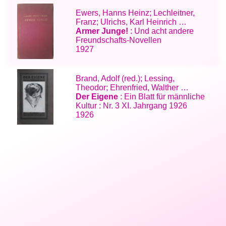
Ewers, Hanns Heinz; Lechleitner,
Franz; Ulrichs, Karl Heinrich …
Armer Junge!
: Und acht andere
Freundschafts-Novellen
1927
Brand, Adolf (red.); Lessing,
Theodor; Ehrenfried, Walther …
Der Eigene
: Ein Blatt für männliche
Kultur : Nr. 3 XI. Jahrgang 1926
1926