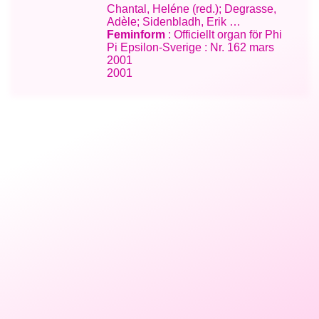
Chantal, Heléne (red.); Degrasse,
Adèle; Sidenbladh, Erik …
Feminform
: Officiellt organ för Phi
Pi Epsilon-Sverige : Nr. 162 mars
2001
2001