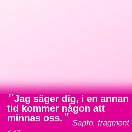
"
Jag säger dig, i en annan
tid kommer någon att
"
minnas oss.
Sapfo, fragment