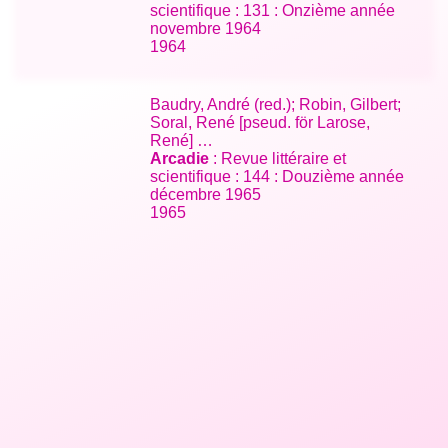
scientifique : 131 : Onzième année
novembre 1964
1964
Baudry, André (red.); Robin, Gilbert;
Soral, René [pseud. för Larose,
René] …
Arcadie
: Revue littéraire et
scientifique : 144 : Douzième année
décembre 1965
1965