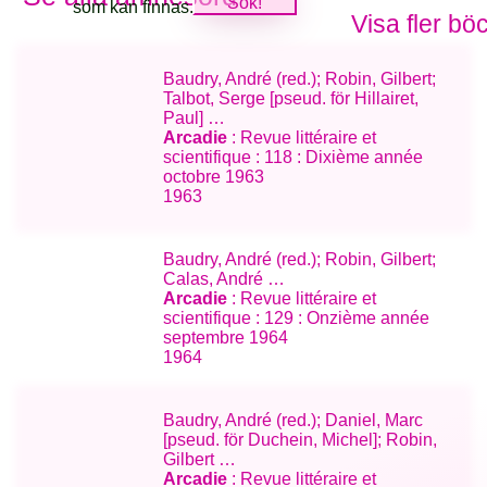
som kan finnas.
Visa fler bö
Baudry, André (red.); Robin, Gilbert;
Talbot, Serge [pseud. för Hillairet,
Paul] …
Arcadie
: Revue littéraire et
scientifique : 118 : Dixième année
octobre 1963
1963
Baudry, André (red.); Robin, Gilbert;
Calas, André …
Arcadie
: Revue littéraire et
scientifique : 129 : Onzième année
septembre 1964
1964
Baudry, André (red.); Daniel, Marc
[pseud. för Duchein, Michel]; Robin,
Gilbert …
Arcadie
: Revue littéraire et