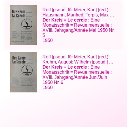
Rolf [pseud. för Meier, Karl] (red.);
Hausmann, Manfred; Terpis, Max …
Der Kreis = Le cercle
: Eine
Monatsschrift = Revue mensuelle :
XVIII. Jahrgang/Année Mai 1950 Nr.
5
1950
Rolf [pseud. för Meier, Karl] (red.);
Kruhm, August; Wilhelm [pseud.] …
Der Kreis = Le cercle
: Eine
Monatsschrift = Revue mensuelle :
XVIII. Jahrgang/Année Juni/Juin
1950 Nr. 6
1950