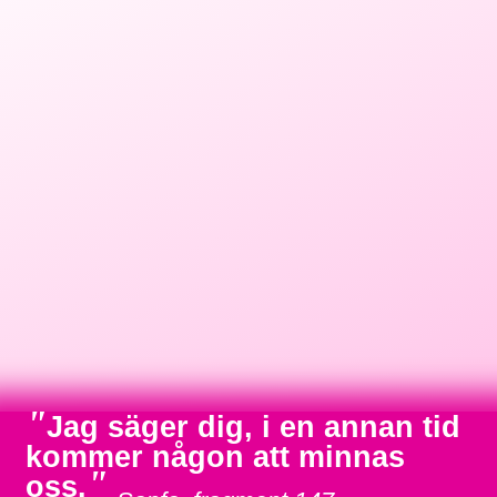
"
Jag säger dig, i en annan tid
kommer någon att minnas
"
oss.