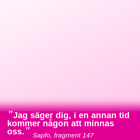
"
Jag säger dig, i en annan tid
kommer någon att minnas
"
oss.
Sapfo, fragment 147