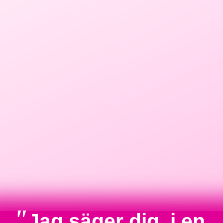
"
Jag säger dig, i en