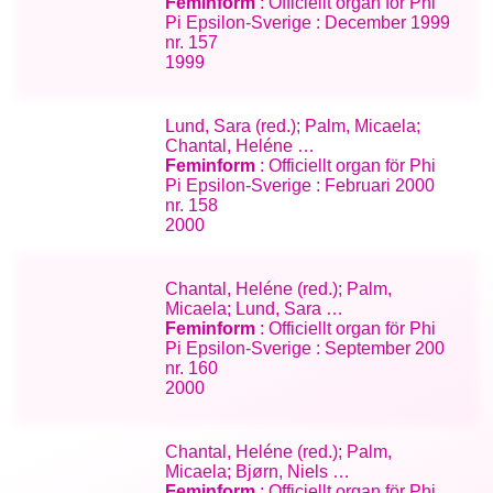
Feminform
: Officiellt organ för Phi
Pi Epsilon-Sverige : December 1999
nr. 157
1999
Lund, Sara (red.); Palm, Micaela;
Chantal, Heléne …
Feminform
: Officiellt organ för Phi
Pi Epsilon-Sverige : Februari 2000
nr. 158
2000
Chantal, Heléne (red.); Palm,
Micaela; Lund, Sara …
Feminform
: Officiellt organ för Phi
Pi Epsilon-Sverige : September 200
nr. 160
2000
Chantal, Heléne (red.); Palm,
Micaela; Bjørn, Niels …
Feminform
: Officiellt organ för Phi