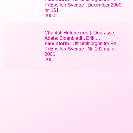
Pi Epsilon-Sverige : December 2000
nr. 161
2000
Chantal, Heléne (red.); Degrasse,
Adèle; Sidenbladh, Erik …
Feminform
: Officiellt organ för Phi
Pi Epsilon-Sverige : Nr. 162 mars
2001
2001