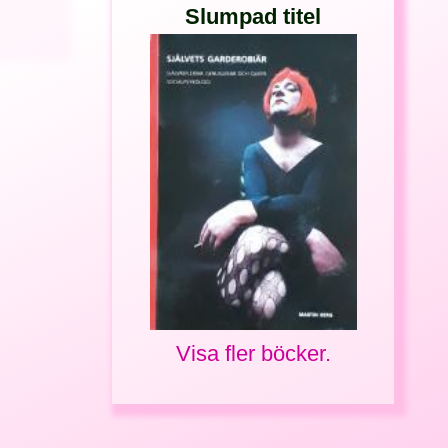
Slumpad titel
Visa fler böcker.