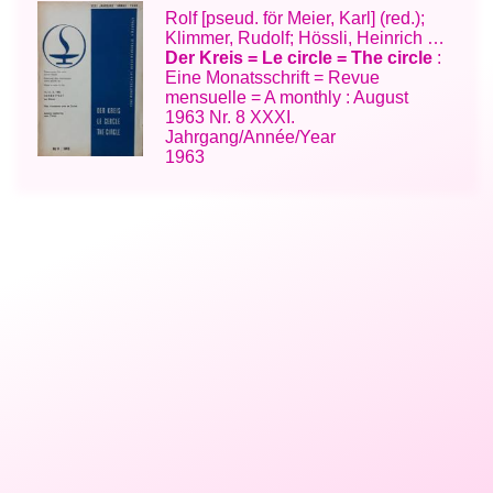
Rolf [pseud. för Meier, Karl] (red.);
Klimmer, Rudolf; Hössli, Heinrich …
Der Kreis = Le circle = The circle
:
Eine Monatsschrift = Revue
mensuelle = A monthly : August
1963 Nr. 8 XXXI.
Jahrgang/Année/Year
1963