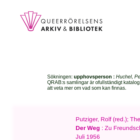
Sökningen:
upphovsperson :
Huchel, Pe
QRAB:s samlingar är ofullständigt katalog
att veta mer om vad som kan finnas.
Putziger, Rolf (red.); T
Der Weg
: Zu Freundsch
Juli 1956