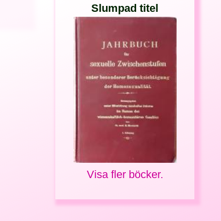
Slumpad titel
Visa fler böcker.