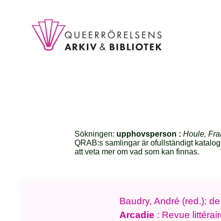
Sökningen:
upphovsperson :
Houle, Fra
QRAB:s samlingar är ofullständigt katalog
att veta mer om vad som kan finnas.
Baudry, André (red.); d
Arcadie
: Revue littérai