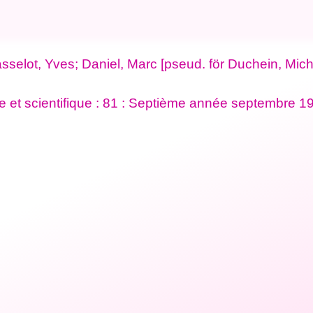
sselot, Yves; Daniel, Marc [pseud. för Duchein, Mich
ire et scientifique : 81 : Septième année septembre 1