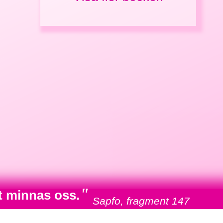
"
t minnas oss.
Sapfo, fragment 147