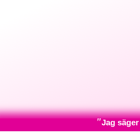
"
Jag säger