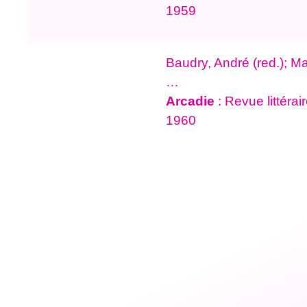
1959
Baudry, André (red.); Ma
…
Arcadie
: Revue littéra
1960